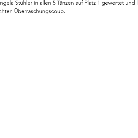
ela Stühler in allen 5 Tänzen auf Platz 1 gewertet und 
echten Überraschungscoup.