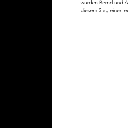
wurden Bernd und Ang
diesem Sieg einen 